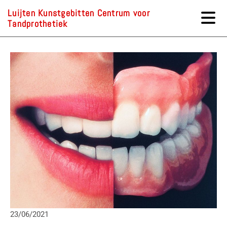
Luijten Kunstgebitten Centrum voor
Tandprothetiek
23/06/2021